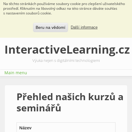
Na těchto stránkách používáme soubory cookie pro zlepšení uživatelského
prostředí. Kliknutím na libovolný odkaz na této stránce dáváte souhlas
s nastavením souborů cookie.
Beru na vědomí
Další informace
Přejít k hlavnímu obsahu
InteractiveLearning.cz
Výuka nejen s digitálními technologiemi
Main menu
Přehled našich kurzů a
seminářů
Název