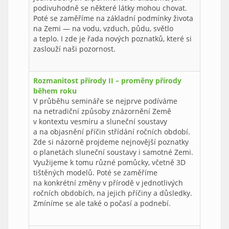
podivuhodně se některé látky mohou chovat.
Poté se zaměříme na základní podmínky života
na Zemi — na vodu, vzduch, půdu, světlo
a teplo. I zde je řada nových poznatků, které si
zaslouží naši pozornost.
Rozmanitost přírody II – proměny přírody
během roku
V průběhu semináře se nejprve podíváme
na netradiční způsoby znázornění Země
v kontextu vesmíru a sluneční soustavy
a na objasnění příčin střídání ročních období.
Zde si názorně projdeme nejnovější poznatky
o planetách sluneční soustavy i samotné Zemi.
Využijeme k tomu různé pomůcky, včetně 3D
tištěných modelů. Poté se zaměříme
na konkrétní změny v přírodě v jednotlivých
ročních obdobích, na jejich příčiny a důsledky.
Zmíníme se ale také o počasí a podnebí.