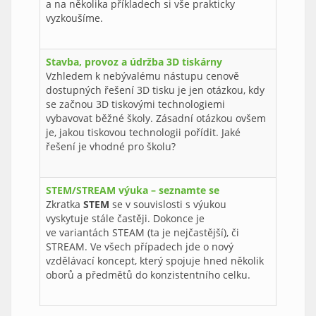
a na několika příkladech si vše prakticky
vyzkoušíme.
Stavba, provoz a údržba 3D tiskárny
Vzhledem k nebývalému nástupu cenově
dostupných řešení 3D tisku je jen otázkou, kdy
se začnou 3D tiskovými technologiemi
vybavovat běžné školy. Zásadní otázkou ovšem
je, jakou tiskovou technologii pořídit. Jaké
řešení je vhodné pro školu?
STEM/STREAM výuka – seznamte se
Zkratka
STEM
se v souvislosti s výukou
vyskytuje stále častěji. Dokonce je
ve variantách STEAM (ta je nejčastější), či
STREAM. Ve všech případech jde o nový
vzdělávací koncept, který spojuje hned několik
oborů a předmětů do konzistentního celku.