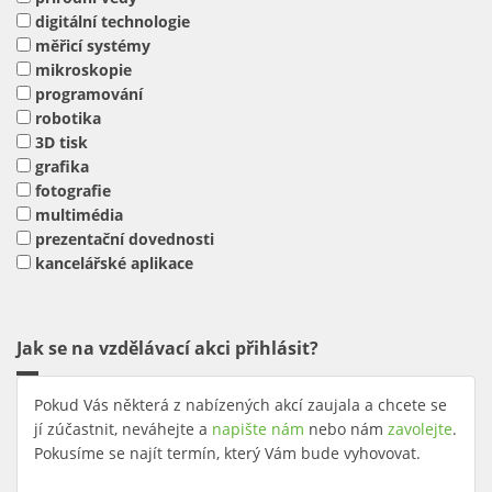
digitální technologie
měřicí systémy
mikroskopie
programování
robotika
3D tisk
grafika
fotografie
multimédia
prezentační dovednosti
kancelářské aplikace
Jak se na vzdělávací akci přihlásit?
Pokud Vás některá z nabízených akcí zaujala a chcete se
jí zúčastnit, neváhejte a
napište nám
nebo nám
zavolejte
.
Pokusíme se najít termín, který Vám bude vyhovovat.