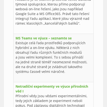
týmová spolupráce, kterou přímo podporují
webová on-line řešení, jako jsou například
Google Suite a MS Office365. Právě tato řešení
integrují řadu aplikací, které jdou výrazně nad
rámec klasických „kancelářských balíků“.
MS Teams ve výuce – seznamte se
Existuje celá řada prostředků podporujících
hybridní a on-line výuku. Některá z nich
obsahují řadu různých funkčních modulů
a jsou velmi komplexní. To s sebou přináší
na jedné straně téměř neomezené možnosti,
ale na druhé straně je zvládnutí takového
systému časově velmi náročné.
Netradiční experimenty ve výuce přírodních
věd I
Přírodní vědy jsou vědami experimentálními,
tedy jejich základem je experiment neboli
pokus. Pod záplavou digitálních technologií