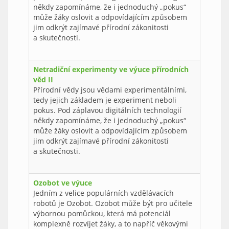
někdy zapomínáme, že i jednoduchý „pokus“
může žáky oslovit a odpovídajícím způsobem
jim odkrýt zajímavé přírodní zákonitosti
a skutečnosti.
Netradiční experimenty ve výuce přírodních
věd II
Přírodní vědy jsou vědami experimentálními,
tedy jejich základem je experiment neboli
pokus. Pod záplavou digitálních technologií
někdy zapomínáme, že i jednoduchý „pokus“
může žáky oslovit a odpovídajícím způsobem
jim odkrýt zajímavé přírodní zákonitosti
a skutečnosti.
Ozobot ve výuce
Jedním z velice populárních vzdělávacích
robotů je Ozobot. Ozobot může být pro učitele
výbornou pomůckou, která má potenciál
komplexně rozvíjet žáky, a to napříč věkovými