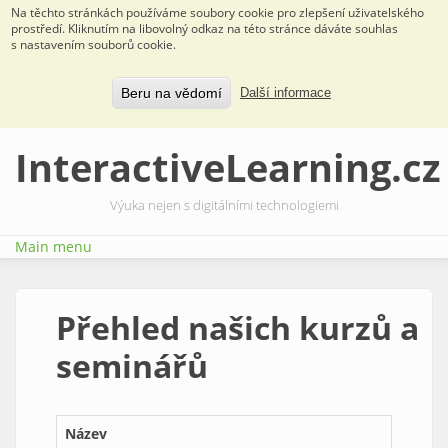
Na těchto stránkách používáme soubory cookie pro zlepšení uživatelského
prostředí. Kliknutím na libovolný odkaz na této stránce dáváte souhlas
s nastavením souborů cookie.
Beru na vědomí
Další informace
Přejít k hlavnímu obsahu
InteractiveLearning.cz
Výuka nejen s digitálními technologiemi
Main menu
Přehled našich kurzů a
seminářů
Název