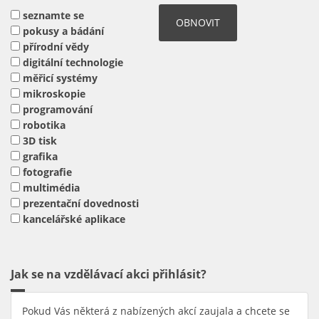
seznamte se
pokusy a bádání
přírodní vědy
digitální technologie
měřicí systémy
mikroskopie
programování
robotika
3D tisk
grafika
fotografie
multimédia
prezentační dovednosti
kancelářské aplikace
Jak se na vzdělávací akci přihlásit?
Pokud Vás některá z nabízených akcí zaujala a chcete se