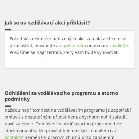
Jak se na vzdělávací akci přihlásit?
Pokud Vás některá z nabízených akcí zaujala a chcete se
jí zúčastnit, neváhejte a
napište nám
nebo nám
zavolejte
.
Pokusíme se najít termín, který Vám bude vyhovovat.
Odhlášení ze vzdělávacího programu a storno
podmínky
Každou nepřítomnost na vzdělávacím programu je zapotřebí
omluvit s dostatečným předstihem, abychom mohli zařadit
nové zájemce. Odhlášení ze vzdělávacího programu bez
storno poplatku lze provést telefonicky či emailem (viz
kontakty
) nejméně 5 pracovních dnů před zahájením