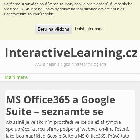
Na těchto stránkách používáme soubory cookie pro zlepšení uživatelského
prostředí. Kliknutím na libovolný odkaz na této stránce dáváte souhlas
s nastavením souborů cookie.
Beru na vědomí
Další informace
Přejít k hlavnímu obsahu
InteractiveLearning.cz
Výuka nejen s digitálními technologiemi
Main menu
MS Office365 a Google
Suite – seznamte se
Aktuálně je ve školním prostředí velice důležitá týmová
spolupráce, kterou přímo podporují webová on-line řešení,
jako jsou například Google Suite a MS Office365. Právě tato