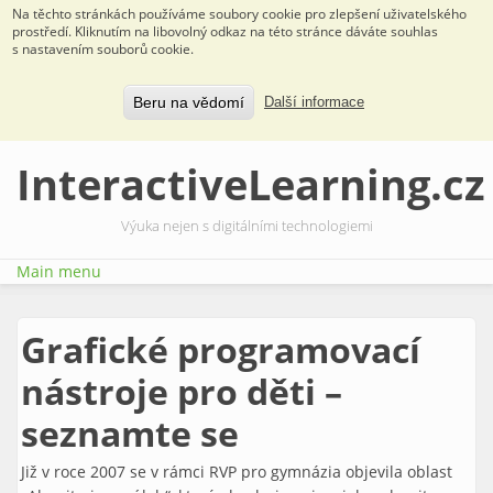
Na těchto stránkách používáme soubory cookie pro zlepšení uživatelského
prostředí. Kliknutím na libovolný odkaz na této stránce dáváte souhlas
s nastavením souborů cookie.
Beru na vědomí
Další informace
Přejít k hlavnímu obsahu
InteractiveLearning.cz
Výuka nejen s digitálními technologiemi
Main menu
Grafické programovací
nástroje pro děti –
seznamte se
Již v roce 2007 se v rámci RVP pro gymnázia objevila oblast