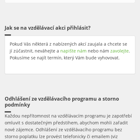
Jak se na vzdělávací akci přihlásit?
Pokud Vás některá z nabízených akcí zaujala a chcete se
jí zúčastnit, neváhejte a
napište nám
nebo nám
zavolejte
.
Pokusíme se najít termín, který Vám bude vyhovovat.
Odhlášení ze vzdělávacího programu a storno
podmínky
Každou nepřítomnost na vzdělávacím programu je zapotřebí
omluvit s dostatečným předstihem, abychom mohli zařadit
nové zájemce. Odhlášení ze vzdělávacího programu bez
storno poplatku lze provést telefonicky či emailem (viz