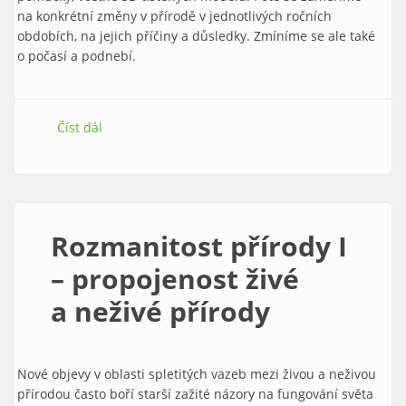
na konkrétní změny v přírodě v jednotlivých ročních
obdobích, na jejich příčiny a důsledky. Zmíníme se ale také
o počasí a podnebí.
Číst dál
Rozmanitost přírody II – proměny přírody během
roku
Rozmanitost přírody I
– propojenost živé
a neživé přírody
Nové objevy v oblasti spletitých vazeb mezi živou a neživou
přírodou často boří starší zažité názory na fungování světa