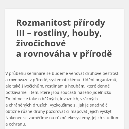
Rozmanitost přírody
III – rostliny, houby,
živočichové
a rovnováha v přírodě
V průběhu semináře se budeme věnovat druhové pestrosti
a rovnováze v přírodě, systematickému třídění organizmů,
ale také živočichům, rostlinám a houbám, které denně
potkáváme, i těm, které jsou součástí našeho jídelníčku.
Zmíníme se také o běžných, invazních, vzácných
a chráněných druzích. Vyzkoušíme si, jak je snadné či
obtížné různé druhy pozorovat či mapovat jejich výskyt.
Nakonec se zaměříme na různé ekosystémy, jejich studium
a ochranu.