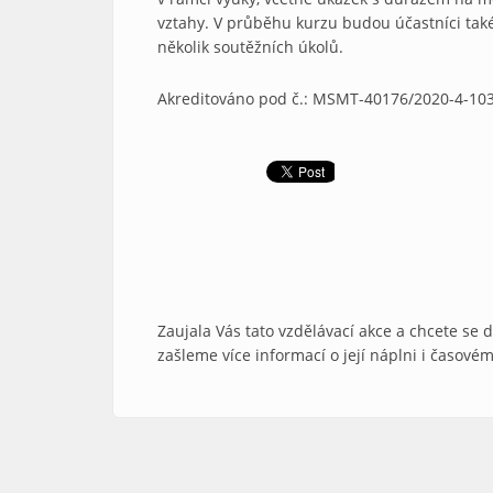
vztahy. V průběhu kurzu budou účastníci tak
několik soutěžních úkolů.
Akreditováno pod č.: MSMT-40176/2020-4-10
Zaujala Vás tato vzdělávací akce a chcete se 
zašleme více informací o její náplni i časovém