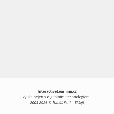
InteractiveLearning.cz
Výuka nejen s digitálními technologiemi!
2003-2026 © Tomáš Feltl – TFSoft