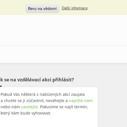
Beru na vědomí
Další informace
ak se na vzdělávací akci přihlásit?
Pokud Vás některá z nabízených akcí zaujala
a chcete se jí zúčastnit, neváhejte a
napište nám
nebo nám
zavolejte
. Pokusíme se najít termín,
který Vám bude vyhovovat.